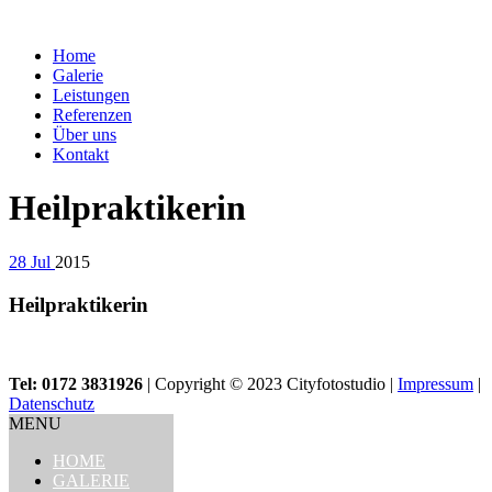
Home
Galerie
Leistungen
Referenzen
Über uns
Kontakt
Heilpraktikerin
28
Jul
2015
Heilpraktikerin
Tel: 0172 3831926
| Copyright © 2023 Cityfotostudio |
Impressum
|
Datenschutz
MENU
HOME
GALERIE