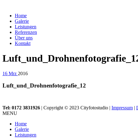
Home
Galerie
Leistungen
Referenzen
Über uns
Kontakt
Luft_und_Drohnenfotografie_1
16
Mrz
2016
Luft_und_Drohnenfotografie_12
Tel: 0172 3831926
| Copyright © 2023 Cityfotostudio |
Impressum
|
MENU
Home
Galerie
Leistungen