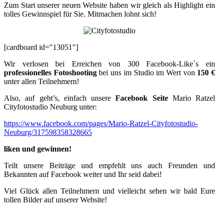
Zum Start unserer neuen Website haben wir gleich als Highlight ein
tolles Gewinnspiel für Sie. Mitmachen lohnt sich!
[cardboard id="13051"]
Wir verlosen bei Erreichen von 300 Facebook-Like`s ein
professionelles Fotoshooting
bei uns im Studio im Wert von
150 €
unter allen Teilnehmern!
Also, auf geht’s, einfach unsere
Facebook Seite
Mario Ratzel
Cityfotostudio Neuburg unter:
https://www.facebook.com/pages/Mario-Ratzel-Cityfotostudio-
Neuburg/317598358328665
liken und gewinnen!
Teilt unsere Beiträge und empfehlt uns auch Freunden und
Bekannten auf Facebook weiter und Ihr seid dabei!
Viel Glück allen Teilnehmern und vielleicht sehen wir bald Eure
tollen Bilder auf unserer Website!