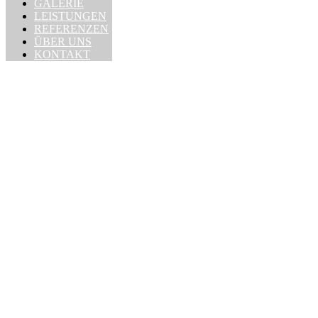
GALERIE
LEISTUNGEN
REFERENZEN
ÜBER UNS
KONTAKT